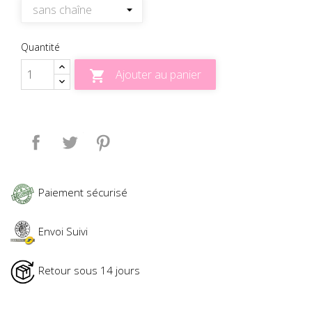
Quantité
Ajouter au panier

Partager
Tweet
Pinterest
Paiement sécurisé
Envoi Suivi
Retour sous 14 jours