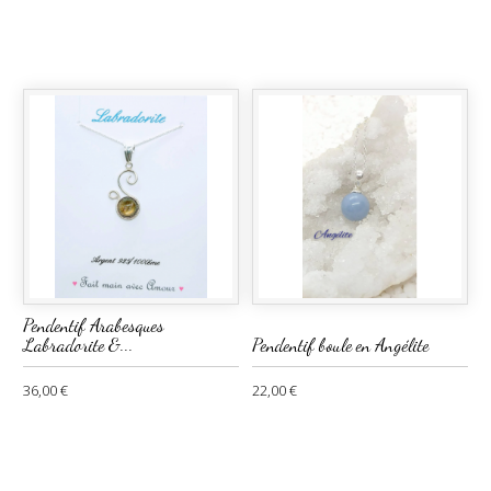
Pendentif Arabesques
Labradorite &...
Pendentif boule en Angélite
36,00 €
22,00 €