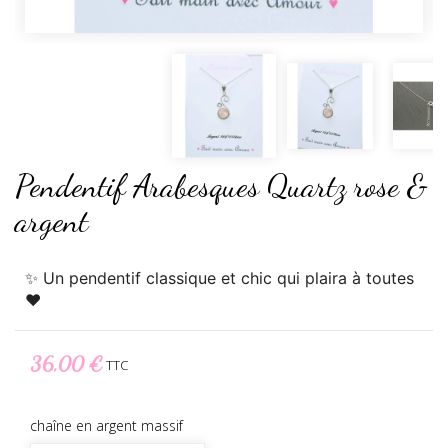
Pendentif Arabesques Quartz rose &
argent
✨ Un pendentif classique et chic qui plaira à toutes
♥
36,00 €
TTC
chaîne en argent massif