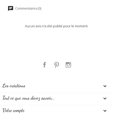
Commentaires (0)
Aucun avis n'a été publié pour le moment.
Facebook
Pinterest
Instagram
Les créations

Tout ce que vous devez savoir...

Votre compte
