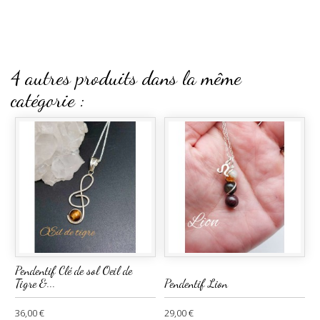
4 autres produits dans la même
catégorie :
Pendentif Clé de sol Oeil de
Tigre &...
Pendentif Lion
36,00 €
29,00 €