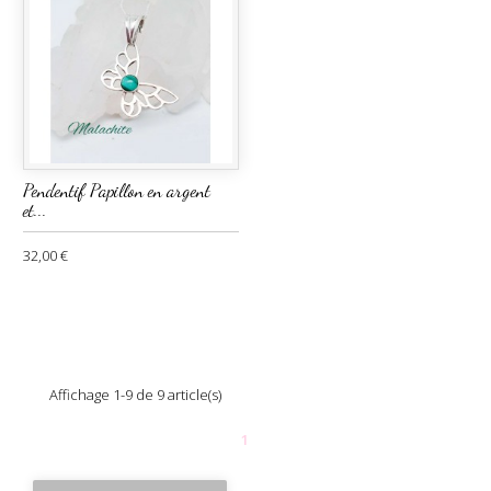
Pendentif Papillon en argent
et...
32,00 €
Affichage 1-9 de 9 article(s)
1