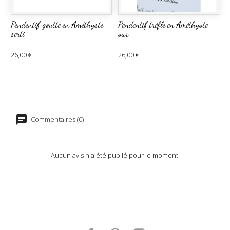
Pendentif goutte en Améthyste
Pendentif trèfle en Améthyste
serti...
sur...
26,00 €
26,00 €
Commentaires (0)
Aucun avis n'a été publié pour le moment.
Facebook
Pinterest
Instagram