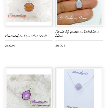
Pendentif goutte en Calcédoine
Pendentif en Cornaline cerclé...
bleue
28,00 €
36,00 €