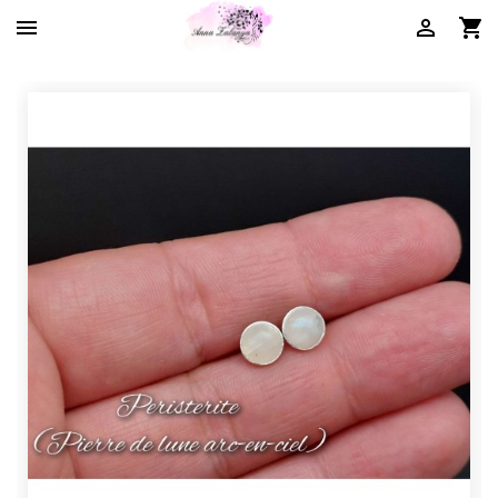


