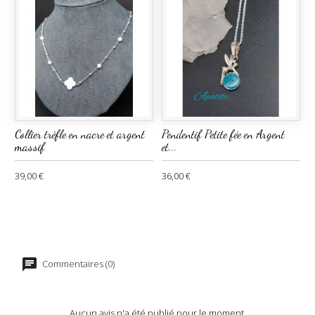
Collier trèfle en nacre et argent
Pendentif Petite fée en Argent
massif
et...
39,00 €
36,00 €
Commentaires (0)
Aucun avis n'a été publié pour le moment.