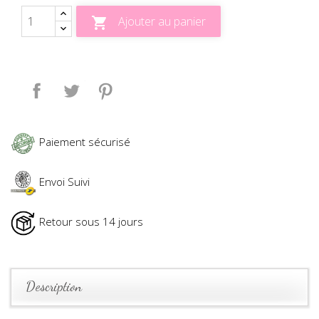
Ajouter au panier

Partager
Tweet
Pinterest
Paiement sécurisé
Envoi Suivi
Retour sous 14 jours
Description