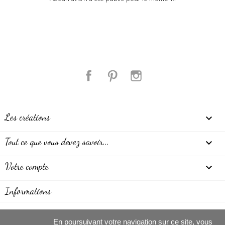
Facebook
Pinterest
Instagram
Les créations

Tout ce que vous devez savoir...

Votre compte

Informations
En poursuivant votre navigation sur ce site, vous