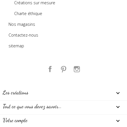
Créations sur mesure
Charte éthique
Nos magasins
Contactez-nous
sitemap
Facebook
Pinterest
Instagram
Les créations

Tout ce que vous devez savoir...

Votre compte
